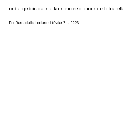
auberge foin de mer kamouraska chambre la tourelle
Par
Bernadette Lapierre
|
février 7th, 2023