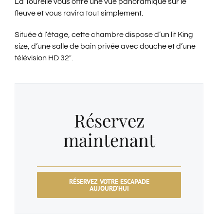
La Tourelle vous offre une vue panoramique sur le
fleuve et vous ravira tout simplement.
ENGLISH
Située à l’étage, cette chambre dispose d’un lit King
size, d’une salle de bain privée avec douche et d’une
télévision HD 32″.
Réservez
maintenant
RÉSERVEZ VOTRE ESCAPADE
AUJOURD’HUI