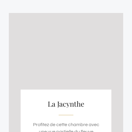
La Jacynthe
Profitez de cette chambre avec
une vue partielle du fleuve