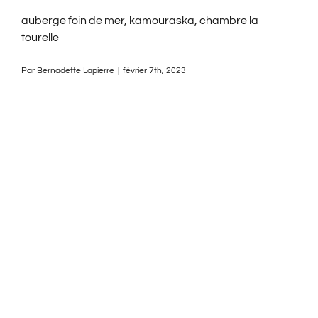
auberge foin de mer, kamouraska, chambre la
tourelle
Par
Bernadette Lapierre
|
février 7th, 2023