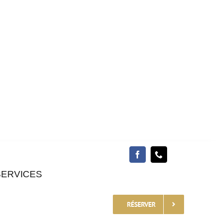
SERVICES
RÉSERVER